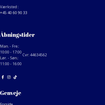
Værksted :
+45 40 60 90 33
Åbningstider
Man. - Fre.:
10:00 - 17:00
Cvr: 44634562
Lør. - Søn.:
11:00 - 16:00
Genveje
Forside