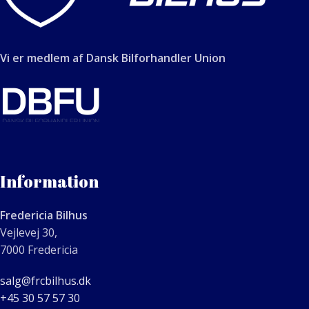
Vi er medlem af Dansk Bilforhandler Union
Information
Fredericia Bilhus
Vejlevej 30,
7000 Fredericia
salg@frcbilhus.dk
+45 30 57 57 30