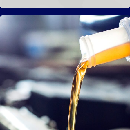
Hjulskift – kun 99 kr. pr. hjul
Læs mere