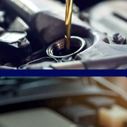
Olieskift – kun 599 kr.
Læs mere