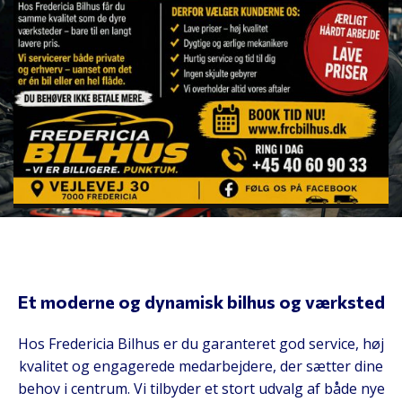
Se alle brugte biler
Autoværksted
Book tid
Et moderne og dynamisk bilhus og værksted
Hos Fredericia Bilhus er du garanteret god service, høj
kvalitet og engagerede medarbejdere, der sætter dine
behov i centrum. Vi tilbyder et stort udvalg af både nye