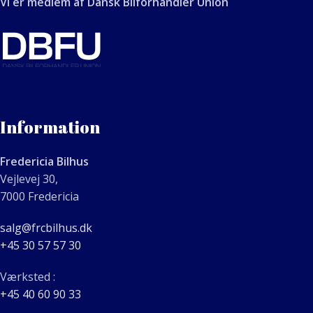
Vi er medlem af Dansk Bilforhandler Union
Information
Fredericia Bilhus
Vejlevej 30,
7000 Fredericia
salg@frcbilhus.dk
+45 30 57 57 30
Værksted :
+45 40 60 90 33