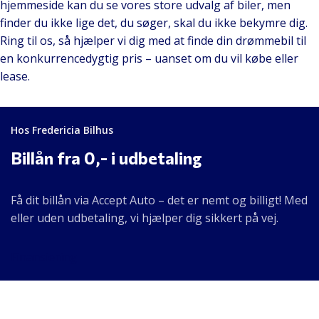
hjemmeside kan du se vores store udvalg af biler, men
finder du ikke lige det, du søger, skal du ikke bekymre dig.
Ring til os, så hjælper vi dig med at finde din drømmebil til
en konkurrencedygtig pris – uanset om du vil købe eller
lease.
Hos Fredericia Bilhus
Billån fra 0,- i udbetaling
Få dit billån via Accept Auto – det er nemt og billigt! Med
eller uden udbetaling, vi hjælper dig sikkert på vej.
Finansiering