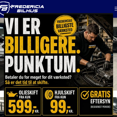
Bilsalg - Brugte
biler