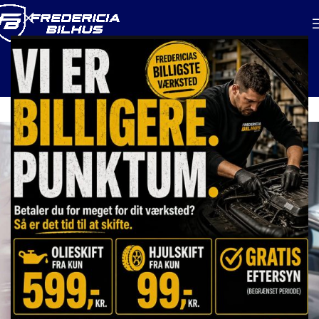
Serviceeftersyn
Forside
/
Serviceeftersyn