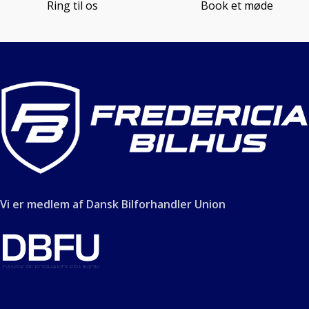
Ring til os
Book et møde
Vi er medlem af Dansk Bilforhandler Union