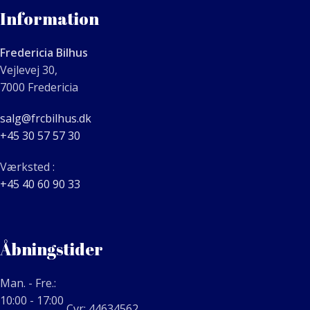
Information
Fredericia Bilhus
Vejlevej 30,
7000 Fredericia
salg@frcbilhus.dk
+45 30 57 57 30
Værksted :
+45 40 60 90 33
Åbningstider
Man. - Fre.:
10:00 - 17:00
Cvr: 44634562